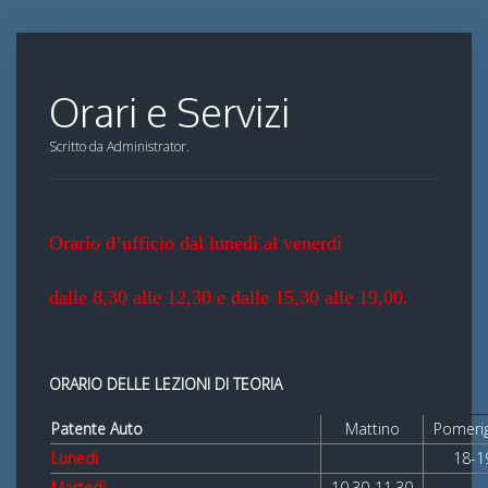
Orari e Servizi
Scritto da Administrator.
Orario d’ufficio dal lunedì al venerdì
dalle 8,30 alle 12,30 e dalle 15,30 alle 19,00.
ORARIO DELLE LEZIONI DI TEORIA
Patente Auto
Mattino
Pomeri
Lunedi
18-1
Martedi
10,30-11,30