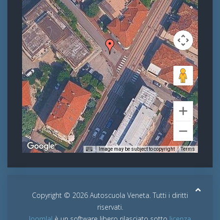
Image may be subject to copyright
Terms
Copyright © 2026 Autoscuola Veneta. Tutti i diritti
riservati.
Joomla!
è un software libero rilasciato sotto
licenza