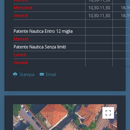
Mercoledi
10,30-11,30
18-1
Venerdi
10,30-11,30
18-1
Patente Nautica Entro 12 miglia
Martedi
Patente Nautica Senza limiti
Lunedi
Giovedi
Stampa
Email